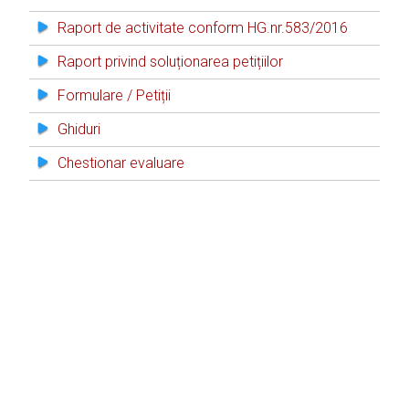
Raport de activitate conform HG.nr.583/2016
Raport privind soluționarea petițiilor
Formulare / Petiții
Ghiduri
Chestionar evaluare