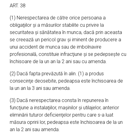
ART. 38
(1) Nerespectarea de către orice persoana a
obligaţiilor şi a măsurilor stabilite cu privire la
securitatea şi sănătatea în munca, dacă prin aceasta
se creează un pericol grav şi iminent de producere a
unui accident de munca sau de imbolnavire
profesională, constituie infracţiune şi se pedepseşte cu
închisoare de la un an la 2 ani sau cu amenda.
(2) Dacă fapta prevăzută în alin. (1) a produs
consecinţe deosebite, pedeapsa este închisoarea de
la un an la 3 ani sau amenda.
(3) Dacă nerespectarea consta în repunerea în
funcţiune a instalaţiilor, maşinilor şi utilajelor, anterior
eliminării tuturor deficienţelor pentru care s-a luat
măsura opririi lor, pedeapsa este închisoarea de la un
an la 2 ani sau amenda.