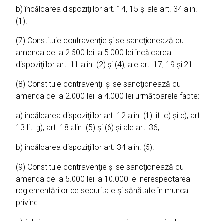
b) încălcarea dispoziţiilor art. 14, 15 şi ale art. 34 alin.
(1).
(7) Constituie contravenţie şi se sancţionează cu
amenda de la 2.500 lei la 5.000 lei încălcarea
dispoziţiilor art. 11 alin. (2) şi (4), ale art. 17, 19 şi 21.
(8) Constituie contravenţii şi se sancţionează cu
amenda de la 2.000 lei la 4.000 lei următoarele fapte:
a) încălcarea dispoziţiilor art. 12 alin. (1) lit. c) şi d), art.
13 lit. g), art. 18 alin. (5) şi (6) şi ale art. 36;
b) încălcarea dispoziţiilor art. 34 alin. (5).
(9) Constituie contravenţie şi se sancţionează cu
amenda de la 5.000 lei la 10.000 lei nerespectarea
reglementărilor de securitate şi sănătate în munca
privind: