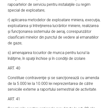
rapoartelor de serviciu pentru instalaţiile cu regim
special de exploatare;
r) aplicarea metodelor de exploatare miniera, execuţia,
exploatarea şi întreţinerea lucrărilor miniere, realizarea
şi funcţionarea sistemului de aeraj, corespunzător
clasificarii minelor din punctul de vedere al emanatiilor
de gaze;
s) amenajarea locurilor de munca pentru lucrul la
înălţime, în spaţii închise şi în condiţii de izolare.
ART. 40
Constituie contravenţie şi se sancţionează cu amenda
de la 5.000 lei la 10.000 lei neprezentarea de către
serviciile externe a raportului semestrial de activitate.
ART. 41