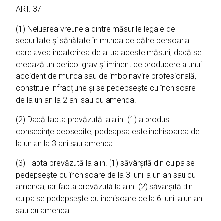
ART. 37
(1) Neluarea vreuneia dintre măsurile legale de
securitate şi sănătate în munca de către persoana
care avea îndatorirea de a lua aceste măsuri, dacă se
creează un pericol grav şi iminent de producere a unui
accident de munca sau de imbolnavire profesională,
constituie infracţiune şi se pedepseşte cu închisoare
de la un an la 2 ani sau cu amenda.
(2) Dacă fapta prevăzută la alin. (1) a produs
consecinţe deosebite, pedeapsa este închisoarea de
la un an la 3 ani sau amenda.
(3) Fapta prevăzută la alin. (1) săvârşită din culpa se
pedepseşte cu închisoare de la 3 luni la un an sau cu
amenda, iar fapta prevăzută la alin. (2) săvârşită din
culpa se pedepseşte cu închisoare de la 6 luni la un an
sau cu amenda.