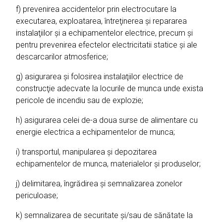
f) prevenirea accidentelor prin electrocutare la
executarea, exploatarea, întreţinerea şi repararea
instalaţiilor şi a echipamentelor electrice, precum şi
pentru prevenirea efectelor electricitatii statice şi ale
descarcarilor atmosferice;
g) asigurarea şi folosirea instalaţiilor electrice de
construcţie adecvate la locurile de munca unde exista
pericole de incendiu sau de explozie;
h) asigurarea celei de-a doua surse de alimentare cu
energie electrica a echipamentelor de munca;
i) transportul, manipularea şi depozitarea
echipamentelor de munca, materialelor şi produselor;
j) delimitarea, îngrădirea şi semnalizarea zonelor
periculoase;
k) semnalizarea de securitate şi/sau de sănătate la