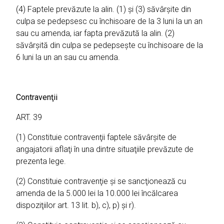
(4) Faptele prevăzute la alin. (1) şi (3) săvârşite din
culpa se pedepsesc cu închisoare de la 3 luni la un an
sau cu amenda, iar fapta prevăzută la alin. (2)
săvârşită din culpa se pedepseşte cu închisoare de la
6 luni la un an sau cu amenda.
Contravenţii
ART. 39
(1) Constituie contravenţii faptele săvârşite de
angajatorii aflaţi în una dintre situaţiile prevăzute de
prezenta lege.
(2) Constituie contravenţie şi se sancţionează cu
amenda de la 5.000 lei la 10.000 lei încălcarea
dispoziţiilor art. 13 lit. b), c), p) şi r).