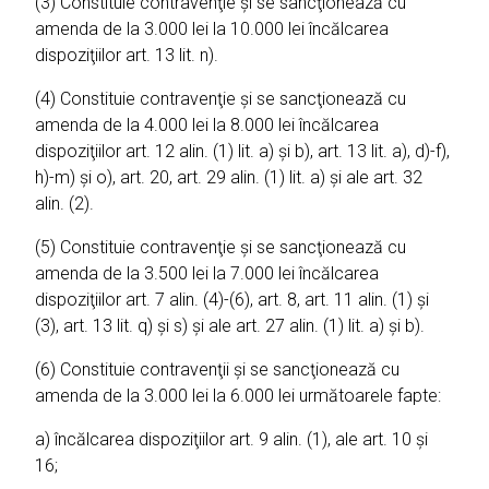
(3) Constituie contravenţie şi se sancţionează cu
amenda de la 3.000 lei la 10.000 lei încălcarea
dispoziţiilor art. 13 lit. n).
(4) Constituie contravenţie şi se sancţionează cu
amenda de la 4.000 lei la 8.000 lei încălcarea
dispoziţiilor art. 12 alin. (1) lit. a) şi b), art. 13 lit. a), d)-f),
h)-m) şi o), art. 20, art. 29 alin. (1) lit. a) şi ale art. 32
alin. (2).
(5) Constituie contravenţie şi se sancţionează cu
amenda de la 3.500 lei la 7.000 lei încălcarea
dispoziţiilor art. 7 alin. (4)-(6), art. 8, art. 11 alin. (1) şi
(3), art. 13 lit. q) şi s) şi ale art. 27 alin. (1) lit. a) şi b).
(6) Constituie contravenţii şi se sancţionează cu
amenda de la 3.000 lei la 6.000 lei următoarele fapte:
a) încălcarea dispoziţiilor art. 9 alin. (1), ale art. 10 şi
16;