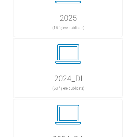
2025
(16 fișiere publicate)
2024_DI
(33 fișiere publicate)