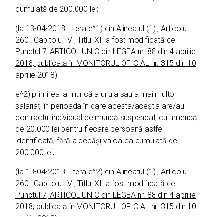
cumulată de 200.000 lei;
(la 13-04-2018 Litera e^1) din Alineatul (1) , Articolul
260 , Capitolul IV , Titlul XI a fost modificată de
Punctul 7, ARTICOL UNIC din LEGEA nr. 88 din 4 aprilie
2018, publicată în MONITORUL OFICIAL nr. 315 din 10
aprilie 2018
)
e^2) primirea la muncă a unuia sau a mai multor
salariaţi în perioada în care acesta/aceştia are/au
contractul individual de muncă suspendat, cu amendă
de 20.000 lei pentru fiecare persoană astfel
identificată, fără a depăşi valoarea cumulată de
200.000 lei;
(la 13-04-2018 Litera e^2) din Alineatul (1) , Articolul
260 , Capitolul IV , Titlul XI a fost modificată de
Punctul 7, ARTICOL UNIC din LEGEA nr. 88 din 4 aprilie
2018, publicată în MONITORUL OFICIAL nr. 315 din 10