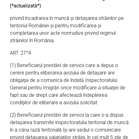
(*actualizată*)
privind încadrarea în muncă şi detaşarea străinilor pe
teritoriul României şi pentru modificarea şi
completarea unor acte normative privind regimul
străinilor în România
ART. 27^4
(1) Beneficiarul prestării de servicii care a depus o
cerere pentru eliberarea avizului de detaşare are
obligaţia de a comunica de îndată Inspectoratului
General pentru Imigrări orice modificare a situaţiei de
fapt sau de drept care afectează îndeplinirea
condiţiilor de eliberare a avizului solicitat.
(2) Beneficiarul prestării de servicii la care s-a dispus
detaşarea transmite inspectoratului teritorial de muncă
în a cărui rază teritorială îşi are sediul o comunicare
privind detaşarea salariaţilor străini, în cel mult 5 zile de