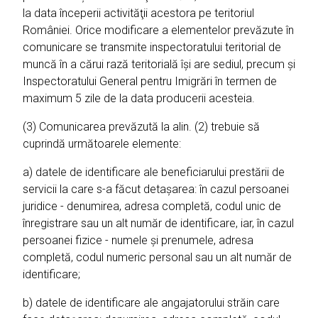
la data începerii activităţii acestora pe teritoriul
României. Orice modificare a elementelor prevăzute în
comunicare se transmite inspectoratului teritorial de
muncă în a cărui rază teritorială îşi are sediul, precum şi
Inspectoratului General pentru Imigrări în termen de
maximum 5 zile de la data producerii acesteia.
(3) Comunicarea prevăzută la alin. (2) trebuie să
cuprindă următoarele elemente:
a) datele de identificare ale beneficiarului prestării de
servicii la care s-a făcut detaşarea: în cazul persoanei
juridice - denumirea, adresa completă, codul unic de
înregistrare sau un alt număr de identificare, iar, în cazul
persoanei fizice - numele şi prenumele, adresa
completă, codul numeric personal sau un alt număr de
identificare;
b) datele de identificare ale angajatorului străin care