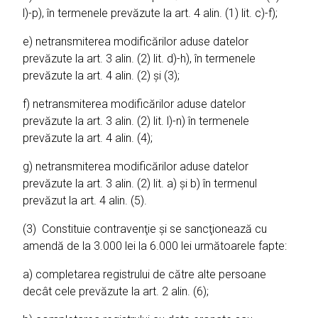
l)-p), în termenele prevăzute la art. 4 alin. (1) lit. c)-f);
e) netransmiterea modificărilor aduse datelor
prevăzute la art. 3 alin. (2) lit. d)-h), în termenele
prevăzute la art. 4 alin. (2) şi (3);
f) netransmiterea modificărilor aduse datelor
prevăzute la art. 3 alin. (2) lit. l)-n) în termenele
prevăzute la art. 4 alin. (4);
g) netransmiterea modificărilor aduse datelor
prevăzute la art. 3 alin. (2) lit. a) şi b) în termenul
prevăzut la art. 4 alin. (5).
(3) Constituie contravenţie şi se sancţionează cu
amendă de la 3.000 lei la 6.000 lei următoarele fapte:
a) completarea registrului de către alte persoane
decât cele prevăzute la art. 2 alin. (6);