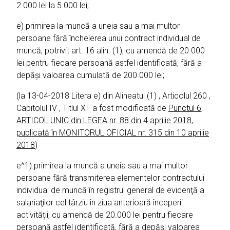
2.000 lei la 5.000 lei;
e) primirea la muncă a uneia sau a mai multor
persoane fără încheierea unui contract individual de
muncă, potrivit art. 16 alin. (1), cu amendă de 20.000
lei pentru fiecare persoană astfel identificată, fără a
depăşi valoarea cumulată de 200.000 lei;
(la 13-04-2018 Litera e) din Alineatul (1) , Articolul 260 ,
Capitolul IV , Titlul XI a fost modificată de
Punctul 6,
ARTICOL UNIC din LEGEA nr. 88 din 4 aprilie 2018,
publicată în MONITORUL OFICIAL nr. 315 din 10 aprilie
2018
)
e^1) primirea la muncă a uneia sau a mai multor
persoane fără transmiterea elementelor contractului
individual de muncă în registrul general de evidenţă a
salariaţilor cel târziu în ziua anterioară începerii
activităţii, cu amendă de 20.000 lei pentru fiecare
persoană astfel identificată, fără a depăşi valoarea