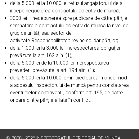
de la 5.000 lei la 10.000 lei refuzul angajatorului de a
începe negocierea contractului colectiv de muncă;
3000 lei – nedepunerea spre publicare de către părţile
semnatare a contractului colectiv de muncă la nivel de
grup de unităţi sau sector de
activitate.Responsabilitatea revine solidar părţilor;
de la 1.000 lei la 3.000 lei- nerespectarea obligaţiei
prevăzute la art. 162 alin. (1);
de la 5.000 lei de la 10.000 lei- nerespectarea
prevederii prevăzute la art. 194 alin. (1);
de la 5.000 lei la 10.000 lei- împiedicarea în orice mod
a accesului inspectorului de muncă pentru constatarea
eventualelor contravenţii, conform art. 195, de către
oricare dintre părţile aflate în conflict.
© 2000 - 2026 INSPECTORATUL TERITORIAL DE MUNCA