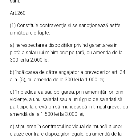
sunt:
Art.260
(1) Constituie contravenţie şi se sancţionează astfel
următoarele fapte:
a) nerespectarea dispoziţiilor privind garantarea în
plată a salariului minim brut pe ţară, cu amendă de la
300 lei la 2.000 lei;
b) încălcarea de către angajator a prevederilor art. 34
alin. (5), cu amendă de la 300 lei la 1.000 lei;
c) împiedicarea sau obligarea, prin ameninţări ori prin
violenţe, a unui salariat sau a unui grup de salariaţi să
participe la grevă ori să muncească în timpul grevei, cu
amendă de la 1.500 lei la 3.000 lei;
d) stipularea în contractul individual de muncă a unor
clauze contrare dispoziţiilor legale, cu amendă de la