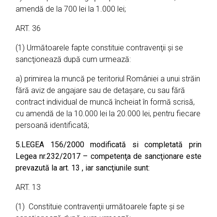
amendă de la 700 lei la 1.000 lei;
ART. 36
(1) Următoarele fapte constituie contravenţii şi se
sancţionează după cum urmează:
a) primirea la muncă pe teritoriul României a unui străin
fără aviz de angajare sau de detaşare, cu sau fără
contract individual de muncă încheiat în formă scrisă,
cu amendă de la 10.000 lei la 20.000 lei, pentru fiecare
persoană identificată;
5.
LEGEA 156/2000 modificată si completată prin
Legea nr.232/2017 – competenţa de sancţionare este
prevazută la art. 13 , iar sancţiunile sunt:
ART. 13
(1) Constituie contravenţii următoarele fapte şi se