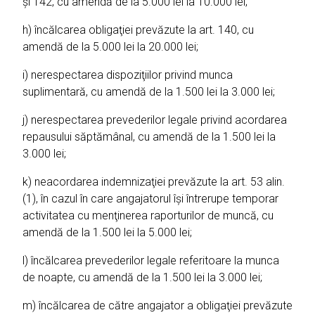
şi 142, cu amendă de la 5.000 lei la 10.000 lei;
h) încălcarea obligaţiei prevăzute la art. 140, cu
amendă de la 5.000 lei la 20.000 lei;
i) nerespectarea dispoziţiilor privind munca
suplimentară, cu amendă de la 1.500 lei la 3.000 lei;
j) nerespectarea prevederilor legale privind acordarea
repausului săptămânal, cu amendă de la 1.500 lei la
3.000 lei;
k) neacordarea indemnizaţiei prevăzute la art. 53 alin.
(1), în cazul în care angajatorul îşi întrerupe temporar
activitatea cu menţinerea raporturilor de muncă, cu
amendă de la 1.500 lei la 5.000 lei;
l) încălcarea prevederilor legale referitoare la munca
de noapte, cu amendă de la 1.500 lei la 3.000 lei;
m) încălcarea de către angajator a obligaţiei prevăzute