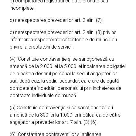
b) completarea registrului cu date eronate sau
incomplete;
c) nerespectarea prevederilor art. 2 alin. (7);
d) nerespectarea prevederilor art. 2 alin. (8) privind
informarea inspectoratelor teritoriale de muncă cu
privire la prestatorii de servicii.
(4) Constituie contravenţie şi se sancţionează cu
amendă de la 2.000 lei la 5.000 lei încălcarea obligaţiei
de a păstra dosarul personal la sediul angajatorilor
sau, după caz, la sediul secundar, care are delegată
competenţa încadrării personalului prin încheierea de
contracte individuale de muncă.
(5) Constituie contravenţie şi se sancţionează cu
amendă de la 300 lei la 1.000 lei încălcarea de către
angajator a prevederilor art. 7 alin. (3)-(6).
(6) Constatarea contravenţiilor şi aplicarea