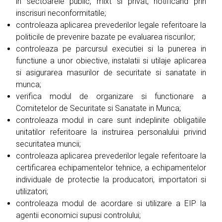
in sectoarele public, mixt si privat, notificând prin
inscrisuri neconformitatile;
controleaza aplicarea prevederilor legale referitoare la
politicile de prevenire bazate pe evaluarea riscurilor;
controleaza pe parcursul executiei si la punerea in
functiune a unor obiective, instalatii si utilaje aplicarea
si asigurarea masurilor de securitate si sanatate in
munca;
verifica modul de organizare si functionare a
Comitetelor de Securitate si Sanatate in Munca;
controleaza modul in care sunt indeplinite obligatiile
unitatilor referitoare la instruirea personalului privind
securitatea muncii;
controleaza aplicarea prevederilor legale referitoare la
certificarea echipamentelor tehnice, a echipamentelor
individuale de protectie la producatori, importatori si
utilizatori;
controleaza modul de acordare si utilizare a EIP la
agentii economici supusi controlului;