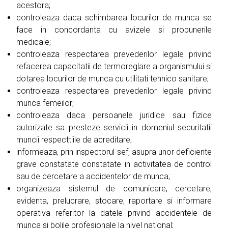
acestora;
controleaza daca schimbarea locurilor de munca se
face in concordanta cu avizele si propunerile
medicale;
controleaza respectarea prevederilor legale privind
refacerea capacitatii de termoreglare a organismului si
dotarea locurilor de munca cu utilitati tehnico sanitare;
controleaza respectarea prevederilor legale privind
munca femeilor;
controleaza daca persoanele juridice sau fizice
autorizate sa presteze servicii in domeniul securitatii
muncii respecttiile de acreditare;
informeaza, prin inspectorul sef, asupra unor deficiente
grave constatate constatate in activitatea de control
sau de cercetare a accidentelor de munca;
organizeaza sistemul de comunicare, cercetare,
evidenta, prelucrare, stocare, raportare si informare
operativa referitor la datele privind accidentele de
munca si bolile profesionale la nivel national;