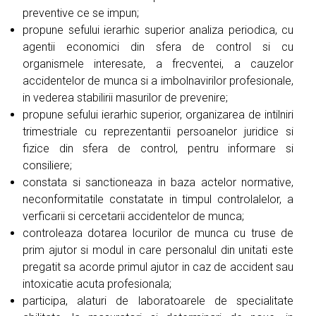
preventive ce se impun;
propune sefului ierarhic superior analiza periodica, cu
agentii economici din sfera de control si cu
organismele interesate, a frecventei, a cauzelor
accidentelor de munca si a imbolnavirilor profesionale,
in vederea stabilirii masurilor de prevenire;
propune sefului ierarhic superior, organizarea de intilniri
trimestriale cu reprezentantii persoanelor juridice si
fizice din sfera de control, pentru informare si
consiliere;
constata si sanctioneaza in baza actelor normative,
neconformitatile constatate in timpul controlalelor, a
verficarii si cercetarii accidentelor de munca;
controleaza dotarea locurilor de munca cu truse de
prim ajutor si modul in care personalul din unitati este
pregatit sa acorde primul ajutor in caz de accident sau
intoxicatie acuta profesionala;
participa, alaturi de laboratoarele de specialitate