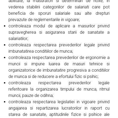
abilitate, la masuratori si determinari de noxe, in
vederea stabilirii categoriilor de salariati care pot
beneficia de sporuri salariale sau alte drepturi
prevazute de reglementarile in vigoare;
controleaza modul de aplicare a masurilor privind
supravegherea si asigurarea starii de sanatate a
salariatilor;
controleaza respectarea prevederilor legale privind
imbunatatirea conditiilor de munca;
controleaza respectarea prevederilor de ergonomie a
muncii si impune luarea de masuri tehnice si
organizatorice de imbunatatire progresiva a conditiilor
de munca si de reducere a efortului fizic si psihic;
controleaza respectarea prevederilor legale
referitoare la organizarea timpului de munca, ritmul
muncii, pauze de odihna;
controleaza respectarea legislatiei in vigoare privind
angajarea si repartizarea lucratorilor in raport cu
starea de sanatate, aptitudinile fizice si psihice ale