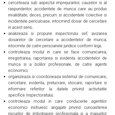
cerceteaza sub aspectul imprejurarilor, cauzelor si al
raspunderilor, accidentele de munca care au produs
invaliditate, deces, precum si accidentele colective si
incidentele periculoase, intocmind dosar de cercetare
in acest sens;
analizeaza si propune inspectorului sef, avizarea
dosarelor de cercetare a accidentelor de munca,
intocmite de catre persoanele juridice conform legii;
controleaza modul in care se face comunicarea,
inregistrarea, raportarea si evidenta accidentelor de
munca si a bolilor profesionale, de catre agentii
economici;
organizeaza si coordoneaza sistemul de comunicare,
cercetare, evidenta, prelucrare, stocare, raportare si
informare referitor la datele privind activitatile
specifice Inspectoratului;
controleaza modul in care conducerile agentilor
economici instruiesc angajatii privind cunoasterea
riscurilor de imbolnavire profesionala si a masurilor